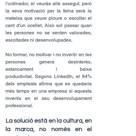
l'ordinador, el veuràs allà assegut, però 
la seva motivació per la feina serà la 
mateixa que veure ploure o escoltar el 
cant d'un ocellet. Això sol passar quan 
les persones no se senten valorades, 
escoltades ni desenvolupades.
No formar, no motivar i no invertir en les 
persones genera desinterès, 
estancament i baixa 
productivitat. Segons LinkedIn, el 94% 
dels empleats afirma que es quedaria 
més temps en una empresa si aquesta 
invertís en el seu desenvolupament 
professional.
La solució està en la cultura, en 
la marca, no només en el 