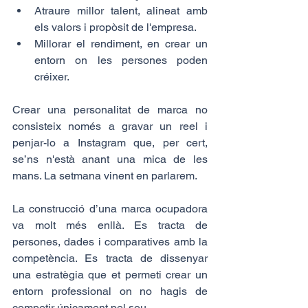
Atraure millor talent, alineat amb 
els valors i propòsit de l'empresa.
Millorar el rendiment, en crear un 
entorn on les persones poden 
créixer.
Crear una personalitat de marca no 
consisteix només a gravar un reel i 
penjar-lo a Instagram que, per cert, 
se’ns n'està anant una mica de les 
mans. La setmana vinent en parlarem.
La construcció d’una marca ocupadora 
va molt més enllà. Es tracta de 
persones, dades i comparatives amb la 
competència. Es tracta de dissenyar 
una estratègia que et permeti crear un 
entorn professional on no hagis de 
competir únicament pel sou.