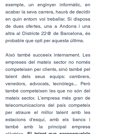
exemple, un enginyer informàtic, en 
acabar la seva carrera, haurà de decidir 
en quin entorn vol treballar. Si disposa 
de dues ofertes, una a Andorra i una 
altra al Districte 22@ de Barcelona, és 
probable que opti per aquesta última.
Això també succeeix internament. Les 
empreses del mateix sector no només 
competeixen per clients, sinó també pel 
talent dels seus equips: cambrers, 
venedors, advocats, tecnòlegs... Però 
també competeixen les que no són del 
mateix sector. L'empresa més gran de 
telecomunicacions del país competeix 
per atraure el millor talent amb les 
estacions d'esquí, amb els bancs i 
també amb la principal empresa 
elèctrica. 
El talent que aconsegueixin 