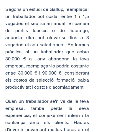
Segons un estudi de Gallup, reemplaçar 
un treballador pot costar entre 1 i 1,5 
vegades el seu salari anual. Si parlem 
de perfils tècnics o de lideratge, 
aquesta xifra pot elevar-se fins a 3 
vegades el seu salari anual. En termes 
pràctics, si un treballador que cobra 
30.000 € a l'any abandona la teva 
empresa, reemplaçar-lo podria costar-te 
entre 30.000 € i 90.000 €, considerant 
els costos de selecció, formació, baixa 
productivitat i costos d'acomiadament.
Quan un treballador se'n va de la teva 
empresa, també perds la seva 
experiència, el coneixement intern i la 
confiança amb els clients. Hauràs 
d'invertir novament moltes hores en el 