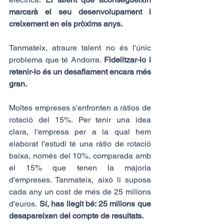
marcarà el seu desenvolupament i 
creixement en els pròxims anys.
Tanmateix, atraure talent no és l'únic 
problema que té Andorra. 
Fidelitzar-lo i 
retenir-lo és un desafiament encara més 
gran.
Moltes empreses s'enfronten a ràtios de 
rotació del 15%. Per tenir una idea 
clara, l'empresa per a la qual hem 
elaborat l'estudi té una ràtio de rotació 
baixa, només del 10%, comparada amb 
el 15% que tenen la majoria 
d'empreses. Tanmateix, això li suposa 
cada any un cost de més de 25 milions 
d'euros. 
Sí, has llegit bé: 25 milions que 
desapareixen del compte de resultats.