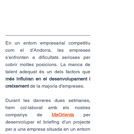
En un entorn empresarial competitiu 
com el d'Andorra, les empreses 
s'enfronten a dificultats serioses per 
cobrir moltes posicions. La manca de 
talent adequat és un dels factors que 
més influiran en el desenvolupament i 
creixement
 de la majoria d'empreses.
Durant les darreres dues setmanes, 
hem col·laborat amb els nostres 
companys de 
MeOrienta
 per 
desenvolupar el briefing d'un projecte 
per a una empresa situada en un entorn 