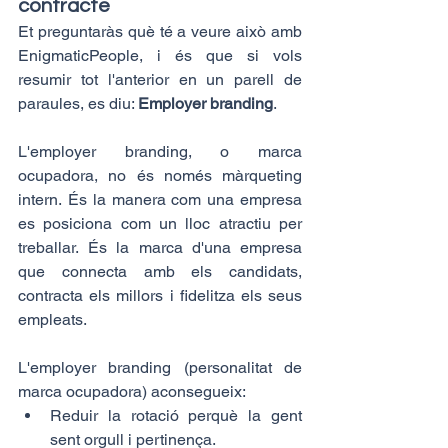
contracte
Et preguntaràs què té a veure això amb 
EnigmaticPeople, i és que si vols 
resumir tot l'anterior en un parell de 
paraules, es diu: 
Employer branding
.
L'employer branding, o marca 
ocupadora, no és només màrqueting 
intern. És la manera com una empresa 
es posiciona com un lloc atractiu per 
treballar. És la marca d'una empresa 
que connecta amb els candidats, 
contracta els millors i fidelitza els seus 
empleats.
L'employer branding (personalitat de 
marca ocupadora) aconsegueix:
Reduir la rotació perquè la gent 
sent orgull i pertinença. 