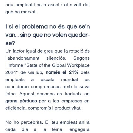
nou empleat fins a assolir el nivell del 
què ha marxat.
I si el problema no és que se'n 
van... sinó que no volen quedar-
se?
Un factor igual de greu que la rotació és 
l'abandonament silenciós. Segons 
l'informe "State of the Global Workplace 
2024" de Gallup, 
només el 21%
 dels 
empleats a escala mundial es 
consideren compromesos amb la seva 
feina. Aquest descens es tradueix en 
grans pèrdues 
per a les empreses en 
eficiència, compromís i productivitat.
No ho percebràs. El teu empleat anirà 
cada dia a la feina, engegarà 