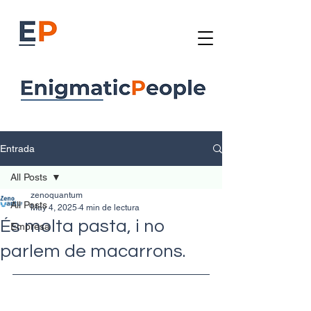
Entrada
All Posts
zenoquantum
All Posts
May 4, 2025
4 min de lectura
És molta pasta, i no
Empresa
parlem de macarrons.