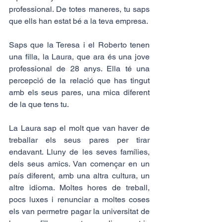
professional. De totes maneres, tu saps 
que ells han estat bé a la teva empresa.
Saps que la Teresa i el Roberto tenen 
una filla, la Laura, que ara és una jove 
professional de 28 anys. Ella té una 
percepció de la relació que has tingut 
amb els seus pares, una mica diferent 
de la que tens tu.
La Laura sap el molt que van haver de 
treballar els seus pares per tirar 
endavant. Lluny de les seves famílies, 
dels seus amics. Van començar en un 
país diferent, amb una altra cultura, un 
altre idioma. Moltes hores de treball, 
pocs luxes i renunciar a moltes coses 
els van permetre pagar la universitat de 