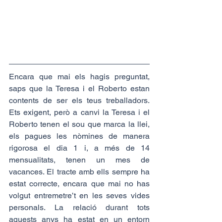
Encara que mai els hagis preguntat, 
saps que la Teresa i el Roberto estan 
contents de ser els teus treballadors. 
Ets exigent, però a canvi la Teresa i el 
Roberto tenen el sou que marca la llei, 
els pagues les nòmines de manera 
rigorosa el dia 1 i, a més de 14 
mensualitats, tenen un mes de 
vacances. El tracte amb ells sempre ha 
estat correcte, encara que mai no has 
volgut entremetre’t en les seves vides 
personals. La relació durant tots 
aquests anys ha estat en un entorn 