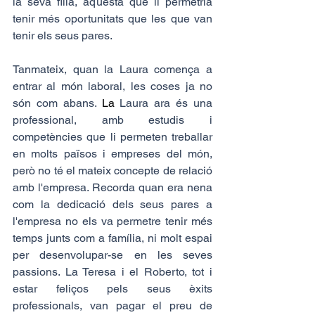
la seva filla, aquesta que li permetria 
tenir més oportunitats que les que van 
tenir els seus pares.
Tanmateix, quan la Laura comença a 
entrar al món laboral, les coses ja no 
són com abans.
La
Laura ara és una 
professional, amb estudis i 
competències que li permeten treballar 
en molts països i empreses del món, 
però no té el mateix concepte de relació 
amb l'empresa. Recorda quan era nena 
com la dedicació dels seus pares a 
l'empresa no els va permetre tenir més 
temps junts com a família, ni molt espai 
per desenvolupar-se en les seves 
passions. La Teresa i el Roberto, tot i 
estar feliços pels seus èxits 
professionals, van pagar el preu de 