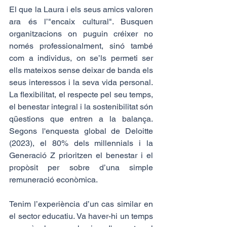
El que la Laura i els seus amics valoren 
ara és l’"encaix cultural". Busquen 
organitzacions on puguin créixer no 
només professionalment, sinó també 
com a individus, on se’ls permeti ser 
ells mateixos sense deixar de banda els 
seus interessos i la seva vida personal. 
La flexibilitat, el respecte pel seu temps, 
el benestar integral i la sostenibilitat són 
qüestions que entren a la balança. 
Segons l'enquesta global de Deloitte 
(2023), el 80% dels millennials i la 
Generació Z prioritzen el benestar i el 
propòsit per sobre d’una simple 
remuneració econòmica.
Tenim l’experiència d’un cas similar en 
el sector educatiu. Va haver-hi un temps 