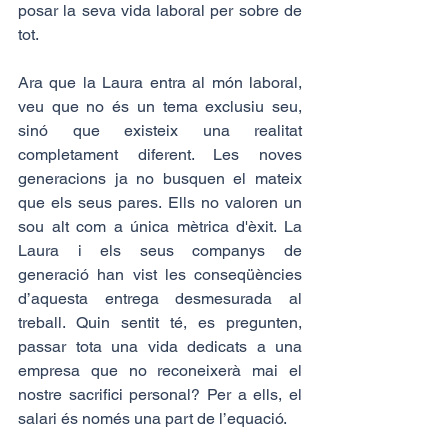
posar la seva vida laboral per sobre de 
tot.
Ara que la Laura entra al món laboral, 
veu que no és un tema exclusiu seu, 
sinó que existeix una realitat 
completament diferent. Les noves 
generacions ja no busquen el mateix 
que els seus pares. Ells no valoren un 
sou alt com a única mètrica d'èxit. La 
Laura i els seus companys de 
generació han vist les conseqüències 
d’aquesta entrega desmesurada al 
treball. Quin sentit té, es pregunten, 
passar tota una vida dedicats a una 
empresa que no reconeixerà mai el 
nostre sacrifici personal? Per a ells, el 
salari és només una part de l’equació.