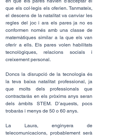
en què els pares havien d'acceptar el 
que els col·legis els oferien. Tanmateix, 
el descens de la natalitat va canviar les 
regles del joc i ara els pares ja no es 
conformen només amb una classe de 
matemàtiques similar a la que els van 
oferir a ells. Els pares volen habilitats 
tecnològiques, relacions socials i 
creixement personal.
Doncs la disrupció de la tecnologia és 
la teva baixa natalitat professional, ja 
que molts dels professionals que 
contractaràs en els pròxims anys seran 
dels àmbits STEM. D’aquests, pocs 
trobaràs i menys de 50 o 60 anys.
La Laura, enginyera de 
telecomunicacions, probablement serà 