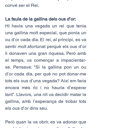
convé ser el Rei.
La faula de la gallina dels ous d’or:
Hi havia una vegada un rei que tenia 
una gallina molt especial, que ponia un 
ou d’or cada dia. El rei, al principi, es va 
sentir molt afortunat perquè els ous d’or 
li donaven una gran riquesa. Però amb 
el temps, va començar a impacientar-
se. Pensava: "Si la gallina pon un ou 
d’or cada dia, per què no pot donar-me 
tots els ous d’una vegada? Així em faria 
encara més ric i no hauria d’esperar 
tant". Llavors, una nit va decidir matar la 
gallina, amb l’esperança de trobar tots 
els ous d’or dins seu.
Però quan la va obrir, es va adonar que 