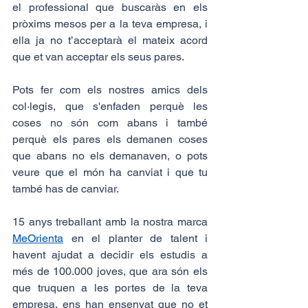
el professional que buscaràs en els 
pròxims mesos per a la teva empresa, i 
ella ja no t’acceptarà el mateix acord 
que et van acceptar els seus pares.
Pots fer com els nostres amics dels 
col·legis, que s'enfaden perquè les 
coses no són com abans i també 
perquè els pares els demanen coses 
que abans no els demanaven, o pots 
veure que el món ha canviat i que tu 
també has de canviar.
15 anys treballant amb la nostra marca 
MeOrienta
 en el planter de talent i 
havent ajudat a decidir els estudis a 
més de 100.000 joves, que ara són els 
que truquen a les portes de la teva 
empresa, ens han ensenyat que no et 