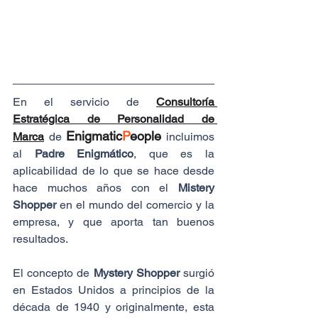
En el servicio de 
Consultoría 
Estratégica de Personalidad de 
Enigmatic
P
eople
Marca
de 
 incluimos 
al 
Padre Enigmático
, que es la 
aplicabilidad de lo que se hace desde 
hace muchos años con el 
Mistery 
Shopper
 en el mundo del comercio y la 
empresa, y que aporta tan buenos 
resultados.
El concepto de 
Mystery Shopper
 surgió 
en Estados Unidos a principios de la 
década de 1940 y originalmente, esta 