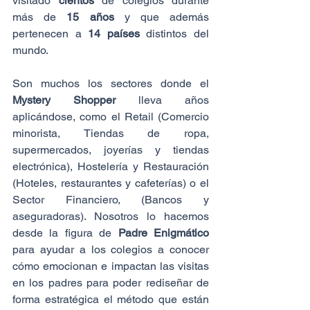
visitado 
cientos
 de colegios durante 
más de 
15 años
 y que además 
pertenecen a 
14 países 
distintos del 
mundo.
Son muchos los sectores donde el 
Mystery Shopper
 lleva años 
aplicándose, como el Retail (Comercio 
minorista, Tiendas de ropa, 
supermercados, joyerías y tiendas 
electrónica), Hostelería y Restauración 
(Hoteles, restaurantes y cafeterías) o el 
Sector Financiero, (Bancos y 
aseguradoras). Nosotros lo hacemos 
desde la figura de 
Padre Enigmático
para ayudar a los colegios a conocer 
cómo emocionan e impactan las visitas 
en los padres para poder rediseñar de 
forma estratégica el método que están 