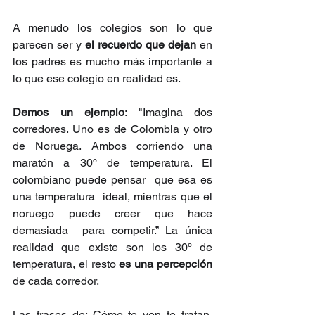
A menudo los colegios son lo que 
parecen ser y 
el recuerdo que dejan
 en 
los padres es mucho más importante a 
lo que ese colegio en realidad es.
Demos un ejemplo
: "Imagina dos 
corredores. Uno es de Colombia y otro 
de Noruega. Ambos corriendo una 
maratón a 30º de temperatura. El 
colombiano puede pensar  que esa es 
una temperatura  ideal, mientras que el 
noruego puede creer que hace 
demasiada  para competir.” La única 
realidad que existe son los 30º de 
temperatura, el resto 
es una percepción
de cada corredor.
Las frases de: Cómo te ven te tratan, 