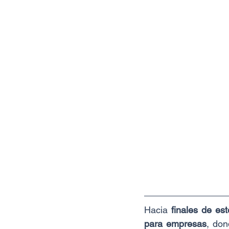
Hacia 
finales de es
para empresas
, don