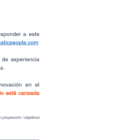
sponder a este 
aticpeople.com
e experiencia 
s.
novación en el 
o está cansada 
proyección / objetivos 