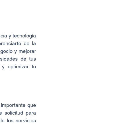
cia y tecnología 
enciarte de la 
gocio y mejorar 
sidades de tus 
y optimizar tu 
importante que 
solicitud para 
e los servicios 