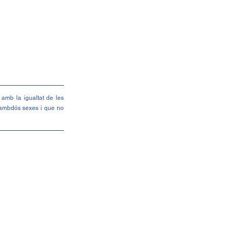
mb la igualtat de les 
 ambdós sexes i que no 