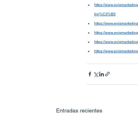
https://www.enigmarketi
tim%C3%B3
https://www.enigmarketing
https://www.enigmarketin
https://www.enigmarketi
https://www.enigmarketing
Entradas recientes