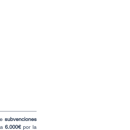
e 
subvenciones 
a 
6.000€
 por la 