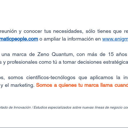
reunión y conocer tus necesidades, sólo tienes que re
aticpeople.com
o ampliar la información en 
www.enigm
 una marca de Zeno Quantum, con más de 15 años d
y profesionales como tú a tomar decisiones estratégica
, somos científicos-tecnólogos que aplicamos la in
y el marketing. 
Somos a quienes tu marca llama cuand
rtado de Innovación / Estudios especializados sobre nuevas líneas de negocio con 