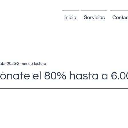
Inicio
Servicios
Contac
 abr 2025
2 min de lectura
ónate el 80% hasta a 6.0