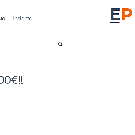
to
Insights
00€!!