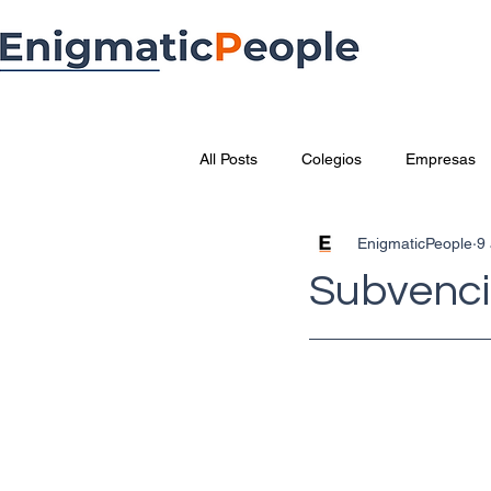
All Posts
Colegios
Empresas
EnigmaticPeople
9
Subvenci