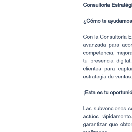
Consultoría Estraté
¿Cómo te ayudamo
Con la Consultoría E
avanzada para acomp
competencia, mejorar
tu presencia digit
clientes para capta
estrategia de ventas
¡Esta es tu oportuni
Las subvenciones se
actúes rápidamente
garantizar que obte