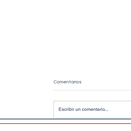
Comentarios
Escribir un comentario...
La Experiencia del Empleado