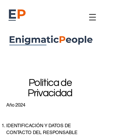
Política de
Privacidad
Año 2024
IDENTIFICACIÓN Y DATOS DE
CONTACTO DEL RESPONSABLE