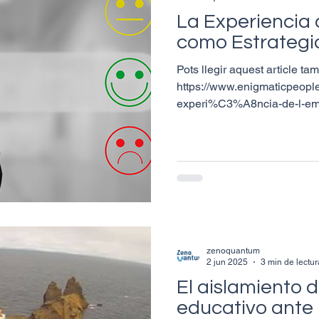
La Experiencia
como Estrategi
Pots llegir aquest article ta
https://www.enigmaticpeople
experi%C3%A8ncia-de-l-em
estrat%C3%A8gi...
zenoquantum
2 jun 2025
3 min de lectur
El aislamiento d
educativo ante