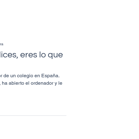
ura
ices, eres lo que
or de un colegio en España.
 ha abierto el ordenador y le