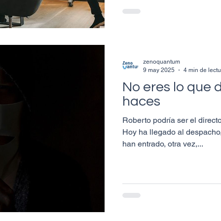
zenoquantum
9 may 2025
4 min de lect
No eres lo que d
haces
Roberto podría ser el direct
Hoy ha llegado al despacho,
han entrado, otra vez,...