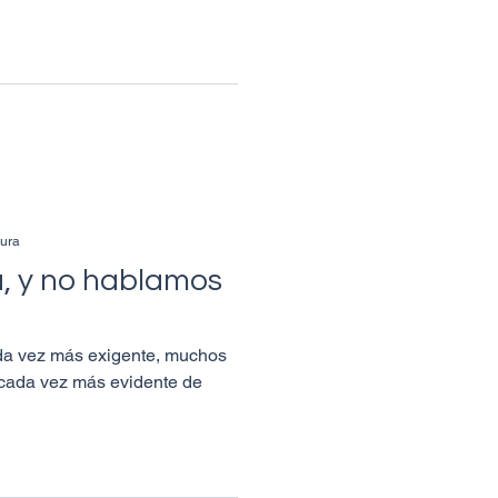
tura
, y no hablamos
da vez más exigente, muchos
d cada vez más evidente de