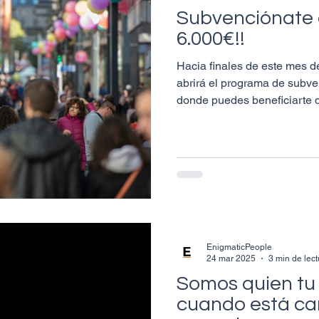
Subvenciónate 
6.000€!!
Hacia finales de este mes d
abrirá el programa de subv
donde puedes beneficiarte d
EnigmaticPeople
24 mar 2025
3 min de lect
Somos quien tu
cuando está ca