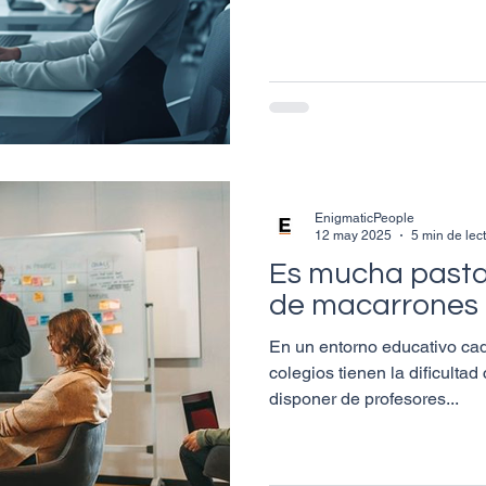
EnigmaticPeople
12 may 2025
5 min de lec
Es mucha pasta
de macarrones
En un entorno educativo ca
colegios tienen la dificulta
disponer de profesores...