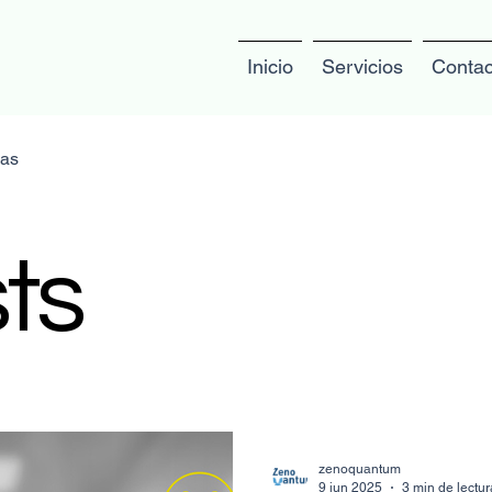
Inicio
Servicios
Contac
as
sts
zenoquantum
9 jun 2025
3 min de lectur