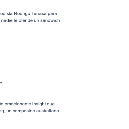
iodista Rodrigo Terrasa para
 nadie le ofende un sándwich
ra
e emocionante insight que
ung, un campesino australiano