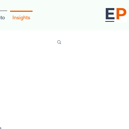
to
Insights
a