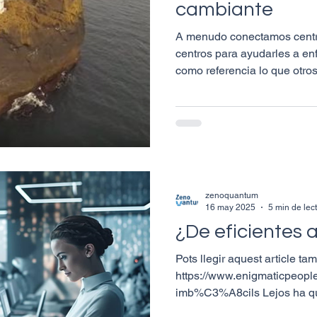
cambiante
A menudo conectamos centro
centros para ayudarles a en
como referencia lo que otros
zenoquantum
16 may 2025
5 min de lec
¿De eficientes 
Pots llegir aquest article ta
https://www.enigmaticpeople
imb%C3%A8cils Lejos ha qu