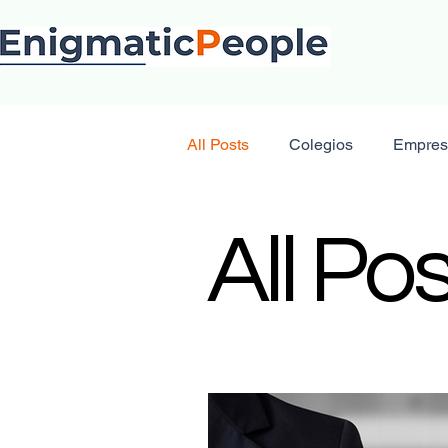
All Posts
Colegios
Empres
All Po