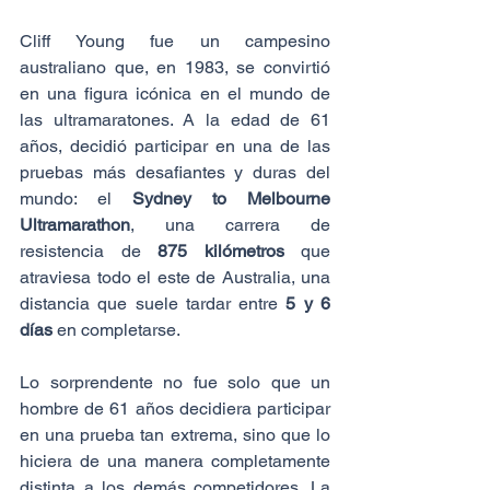
Cliff Young fue un campesino 
australiano que, en 1983, se convirtió 
en una figura icónica en el mundo de 
las ultramaratones. A la edad de 61 
años, decidió participar en una de las 
pruebas más desafiantes y duras del 
mundo: el 
Sydney to Melbourne 
Ultramarathon
, una carrera de 
resistencia de 
875 kilómetros
 que 
atraviesa todo el este de Australia, una 
distancia que suele tardar entre 
5 y 6 
días
 en completarse.
Lo sorprendente no fue solo que un 
hombre de 61 años decidiera participar 
en una prueba tan extrema, sino que lo 
hiciera de una manera completamente 
distinta a los demás competidores. La 