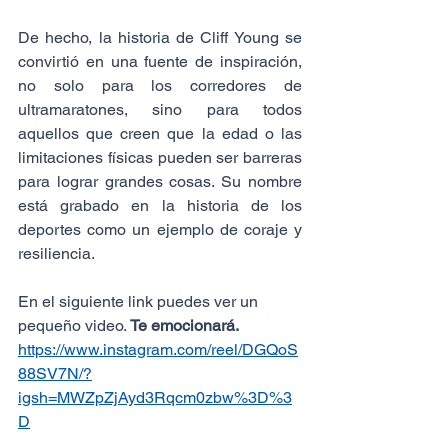
De hecho, la historia de Cliff Young se 
convirtió en una fuente de inspiración, 
no solo para los corredores de 
ultramaratones, sino para todos 
aquellos que creen que la edad o las 
limitaciones físicas pueden ser barreras 
para lograr grandes cosas. Su nombre 
está grabado en la historia de los 
deportes como un ejemplo de coraje y 
resiliencia.
En el siguiente link puedes ver un 
pequeño video. 
Te emocionará. 
https://www.instagram.com/reel/DGQoS
88SV7N/?
igsh=MWZpZjAyd3Rqcm0zbw%3D%3
D