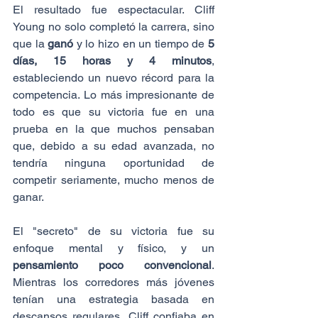
El resultado fue espectacular. Cliff 
Young no solo completó la carrera, sino 
que la 
ganó
 y lo hizo en un tiempo de 
5 
días, 15 horas y 4 minutos
, 
estableciendo un nuevo récord para la 
competencia. Lo más impresionante de 
todo es que su victoria fue en una 
prueba en la que muchos pensaban 
que, debido a su edad avanzada, no 
tendría ninguna oportunidad de 
competir seriamente, mucho menos de 
ganar.
El "secreto" de su victoria fue su 
enfoque mental y físico, y un 
pensamiento poco convencional
.  
Mientras los corredores más jóvenes 
tenían una estrategia basada en 
descansos regulares, Cliff confiaba en 