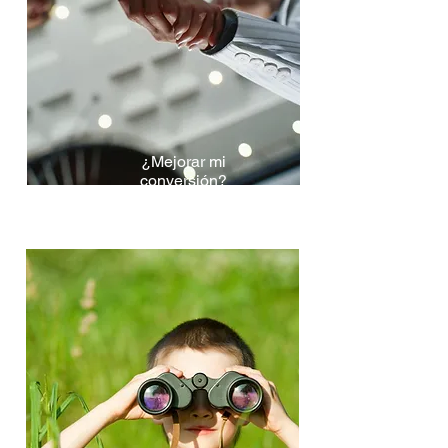
¿Mejorar mi
conversión?