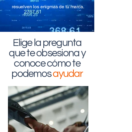
resuelven los enigmas de tu marca.
Elige la pregunta
que te obsesiona y
conoce cómo te
podemos
ayudar