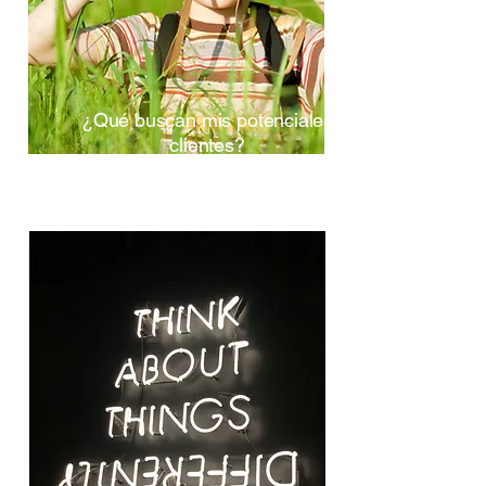
​¿Qué buscan mis potenciales
clientes?