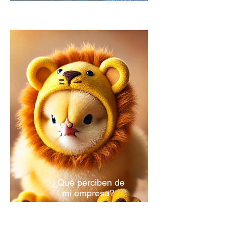
¿Qué perciben de
mi empresa?