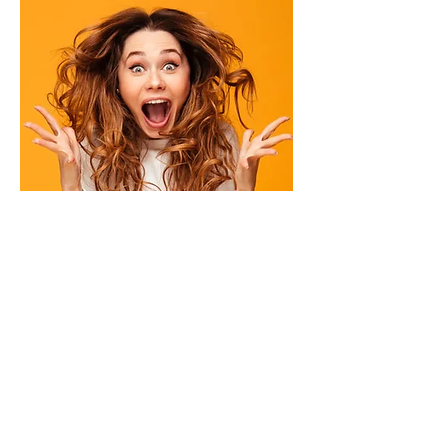
Me gustaría
emocionar más