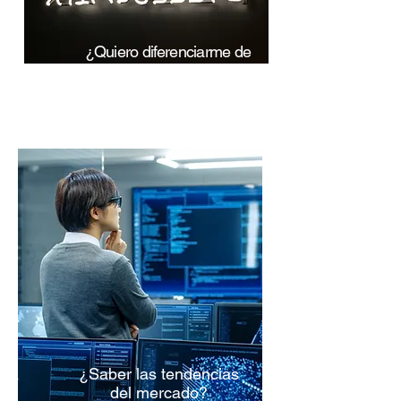
¿Quiero diferenciarme de
mis competidores?
¿Saber las tendencias
del mercado?