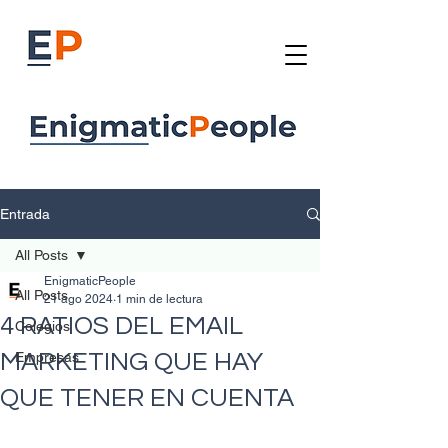
Entrada
All Posts
EnigmaticPeople
All Posts
21 ago 2024
1 min de lectura
4 RATIOS DEL EMAIL
Colegios
MARKETING QUE HAY
Empresas
QUE TENER EN CUENTA