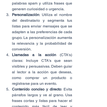
palabras spam y utiliza frases que 
generen curiosidad o urgencia.
Personalización
: Utiliza el nombre 
del destinatario y segmenta tus 
listas para enviar mensajes que se 
adapten a las preferencias de cada 
grupo. La personalización aumenta 
la relevancia y la probabilidad de 
conversión.
Llamadas a la acción
 (CTA's) 
claras: Incluye CTA's que sean 
visibles y persuasivas. Deben guiar 
al lector a la acción que deseas, 
como comprar un producto o 
registrarse para un evento.
Contenido conciso y directo
: Evita 
párrafos largos y ve al grano. Usa 
frases cortas y listas para hacer el 
contenido más fácil de leer y 